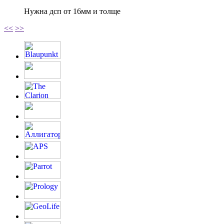
Нужна дсп от 16мм и толще
<<
>>