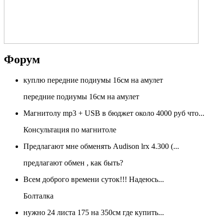
Форум
куплю передние подиумы 16см на амулет
передние подиумы 16см на амулет
Магнитолу mp3 + USB в бюджет около 4000 руб что...
Консультация по магнитоле
Предлагают мне обменять Audison lrx 4.300 (...
предлагают обмен , как быть?
Всем доброго времени суток!!! Надеюсь...
Болталка
нужно 24 листа 175 на 350см где купить...