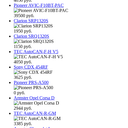
4050 руб.
Pioneer AVIC-F10BT-PAC
39500 руб.
Clarion SRP1320S
1950 руб.
Clarion SRQ1320S
1150 руб.
TEC AutoCAN-F-H V5
4050 руб.
Sony CDX 454RF
3625 руб.
Pioneer PRS-A500
0 руб.
Armster Opel Corsa D
2944 руб.
TEC AutoCAN-R-GM
3385 руб.