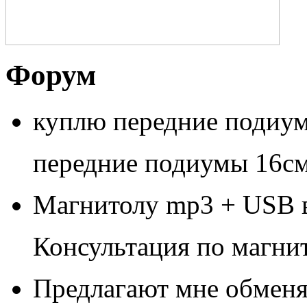
Форум
куплю передние подиум
передние подиумы 16см
Магнитолу mp3 + USB в 
Консультация по магни
Предлагают мне обменять