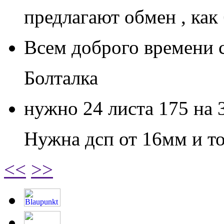
предлагают обмен , как
Всем доброго времени с
Болталка
нужно 24 листа 175 на 3
Нужна дсп от 16мм и т
<<
>>