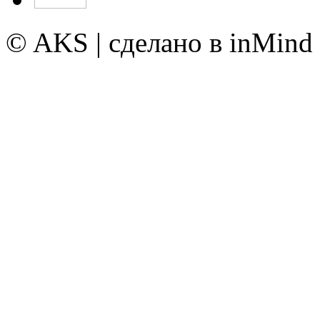
© AKS | сделано в inMind