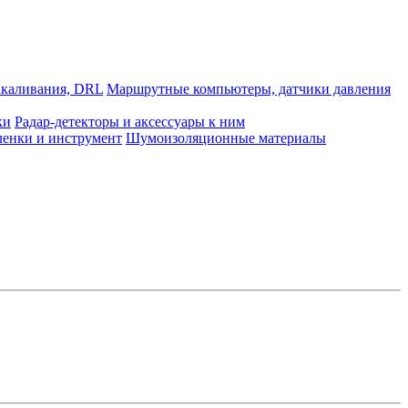
акаливания, DRL
Маршрутные компьютеры, датчики давления
ки
Радар-детекторы и аксессуары к ним
ленки и инструмент
Шумоизоляционные материалы