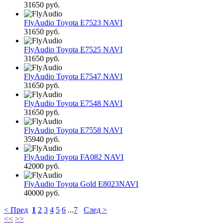
31650 руб.
FlyAudio Toyota E7523 NAVI
31650 руб.
FlyAudio Toyota E7525 NAVI
31650 руб.
FlyAudio Toyota E7547 NAVI
31650 руб.
FlyAudio Toyota E7548 NAVI
31650 руб.
FlyAudio Toyota E7558 NAVI
35940 руб.
FlyAudio Toyota FA082 NAVI
42000 руб.
FlyAudio Toyota Gold E8023NAVI
40000 руб.
< Пред
1
2
3
4
5
6
...
7
След >
<<
>>