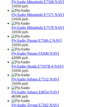
FlyAudio Mitsubishi E7568 NAVI
31650 руб.
FlyAudio Mitsubishi E7571 NAVI
31650 руб.
FlyAudio Mitsubishi E7578 NAVI
31650 руб.
FlyAudio Nissan E7506-2 NAVI
31650 руб.
FlyAudio Nissan FA040 NAVI
42000 руб.
FlyAudio Skoda E7507B-4 NAVI
31650 руб.
FlyAudio Subaru E7532 NAVI
31650 руб.
FlyAudio Subaru E8054 NAVI
46500 руб.
FlyAudio Toyota E7502 NAVI