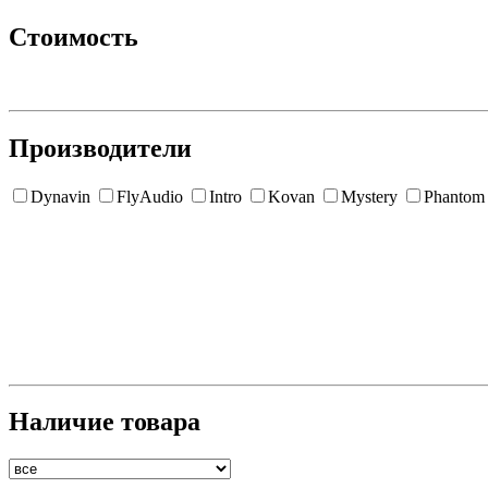
Стоимость
Производители
Dynavin
FlyAudio
Intro
Kovan
Mystery
Phantom
Наличие товара