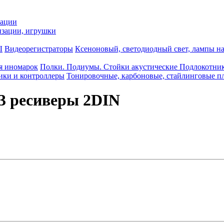
зации
зации, игрушки
Ы
Видеорегистраторы
Ксеноновый, светодиодный свет, лампы н
я иномарок
Полки. Подиумы. Стойки акустические Подлокотни
ики и контроллеры
Тонировочные, карбоновые, стайлинговые п
3 ресиверы 2DIN