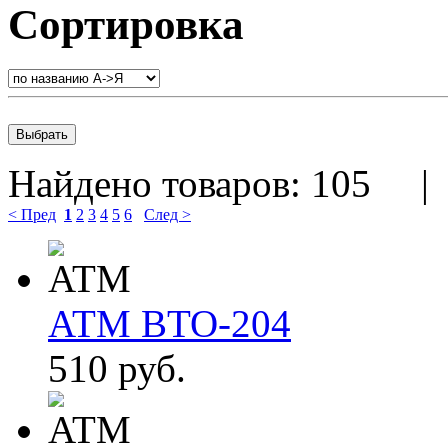
Сортировка
Найдено товаров:
105
< Пред
1
2
3
4
5
6
След >
ATM BTO-204
510 руб.