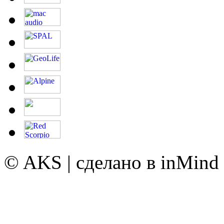
© AKS | сделано в inMind