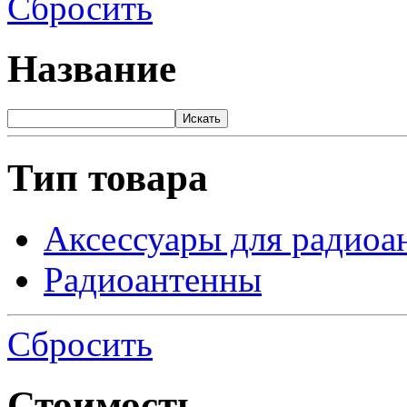
Сбросить
Название
Искать
Тип товара
Аксессуары для радиоа
Радиоантенны
Сбросить
Стоимость