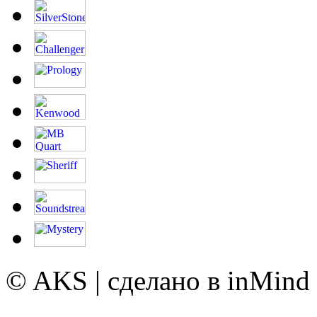
© AKS | сделано в inMind