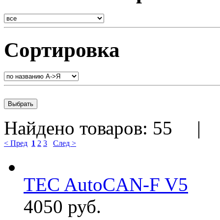
Сортировка
Найдено товаров:
55
< Пред
1
2
3
След >
TEC AutoCAN-F V5
4050 руб.